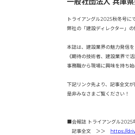
一般社団法人 兵庫
トライアングル2025秋冬号に
弊社の「建設ディレクター」の
本誌は、建設業界の魅力発信を
《期待の技術者、建設業界で活
事務職から現場に興味を持ち始
下記リンク先より、記事全文が
是非みなさまご覧ください！
■会報誌 トライアングル202
記事全文 ＞＞
https://dri